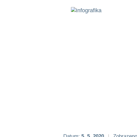
Datum:
5. 5. 2020
|
Zobrazeno