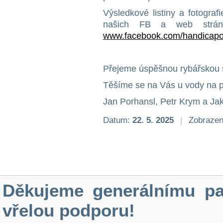
Výsledkové listiny a fotogra
našich FB a web strá
www.facebook.com/handicapov
Přejeme úspěšnou rybářskou
Těšíme se na Vás u vody na p
Jan Porhansl, Petr Krym a Ja
Datum:
22. 5. 2025
|
Zobrazen
Děkujeme generálnímu pa
vřelou podporu!