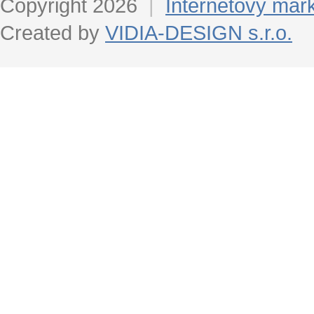
Copyright 2026
|
Internetový mar
Created by
VIDIA-DESIGN s.r.o.