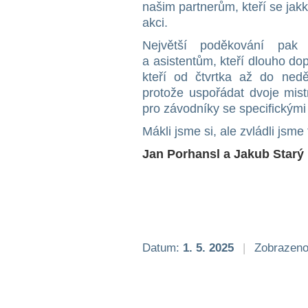
našim partnerům, kteří se jakk
akci.
Největší poděkování pak
a asistentům, kteří dlouho do
kteří od čtvrtka až do nedě
protože uspořádat dvoje mist
pro závodníky se specifickým
Mákli jsme si, ale zvládli jsm
Jan Porhansl a Jakub Starý
Datum:
1. 5. 2025
|
Zobrazeno