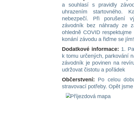
a souhlasí s pravidly závo
uhrazením startovného. K
nebezpečí. Při porušení 
závodník bez náhrady ze z
ohledně COVID respektujme p
konání závodu a řiďme se jím!
Dodatkové informace:
1. Pa
k tomu určených, parkování n
závodník je povinen na reví
udržovat čistotu a pořádek
Občerstvení:
Po celou dobu
stravovací potřeby. Opět jsme