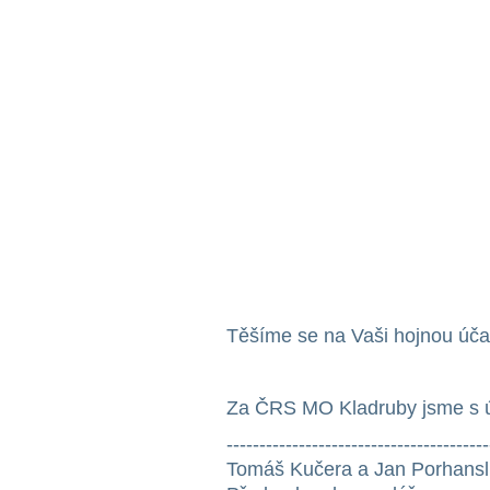
Těšíme se na Vaši hojnou úča
Za ČRS MO Kladruby jsme s 
----------------------------------------
Tomáš Kučera a Jan Porhans