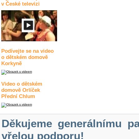
v České televizi
Podívejte se na video
o dětském domově
Korkyně
Video o dětském
domově Orlíček
Přední Chlum
Děkujeme generálnímu pa
vřelou podporu!