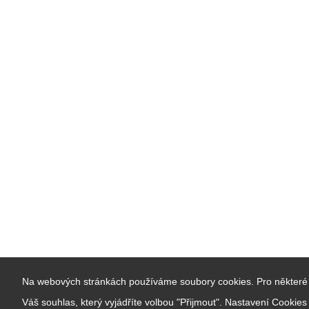
Na webových stránkách používáme soubory cookies. Pro některé 
Váš souhlas, který vyjádříte volbou "Přijmout". Nastavení Cookie