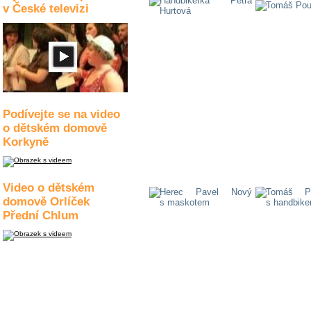
v České televizi
Podívejte se na video
o dětském domově
Korkyně
Video o dětském
domově Orlíček
Přední Chlum