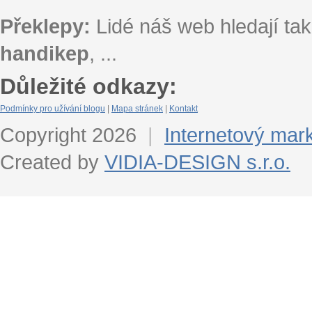
Překlepy:
Lidé náš web hledají tak
handikep
, ...
Důležité odkazy:
Podmínky pro užívání blogu
|
Mapa stránek
|
Kontakt
Copyright 2026
|
Internetový mar
Created by
VIDIA-DESIGN s.r.o.