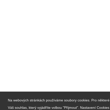
Na webových stránkách používáme soubory cookies. Pro některé 
Váš souhlas, který vyjádříte volbou "Přijmout". Nastavení Cookie