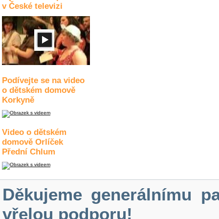
v České televizi
Podívejte se na video
o dětském domově
Korkyně
Video o dětském
domově Orlíček
Přední Chlum
Děkujeme generálnímu pa
vřelou podporu!