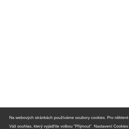
Na webových stránkách používáme soubory cookies. Pro některé 
Váš souhlas, který vyjádříte volbou "Přijmout". Nastavení Cookie