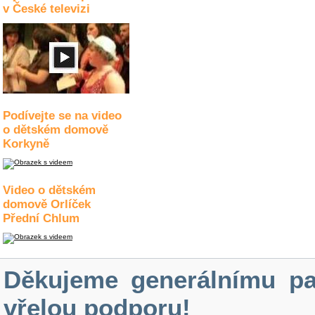
v České televizi
Podívejte se na video
o dětském domově
Korkyně
Video o dětském
domově Orlíček
Přední Chlum
Děkujeme generálnímu pa
vřelou podporu!