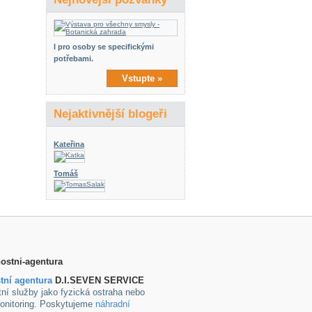
I pro osoby se specifickými
potřebami.
Vstupte »
Nejaktivnější blogeři
Kateřina
Tomáš
tní agentura
D.I.SEVEN SERVICE
ní služby jako fyzická ostraha nebo
onitoring. Poskytujeme
náhradní