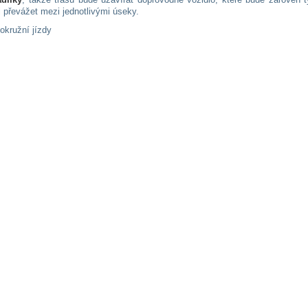
i převážet mezi jednotlivými úseky.