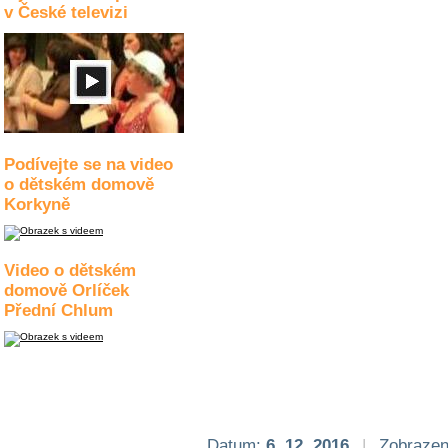
v České televizi
Podívejte se na video
o dětském domově
Korkyně
Video o dětském
domově Orlíček
Přední Chlum
Datum:
6. 12. 2016
|
Zobrazen