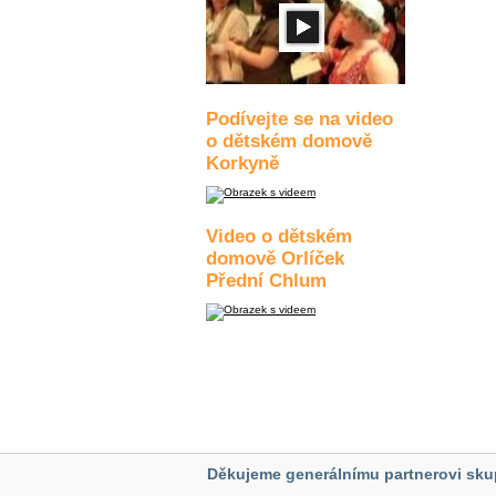
Podívejte se na video
o dětském domově
Korkyně
Video o dětském
domově Orlíček
Přední Chlum
Děkujeme generálnímu partnerovi sku