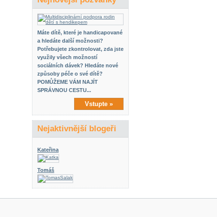
Máte dítě, které je handicapované
a hledáte další možnosti?
Potřebujete zkontrolovat, zda jste
využily všech možností
sociálních dávek? Hledáte nové
způsoby péče o své dítě?
POMŮŽEME VÁM NAJÍT
SPRÁVNOU CESTU...
Vstupte »
Nejaktivnější blogeři
Kateřina
Tomáš