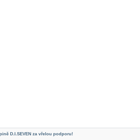
pině D.I.SEVEN za vřelou podporu!