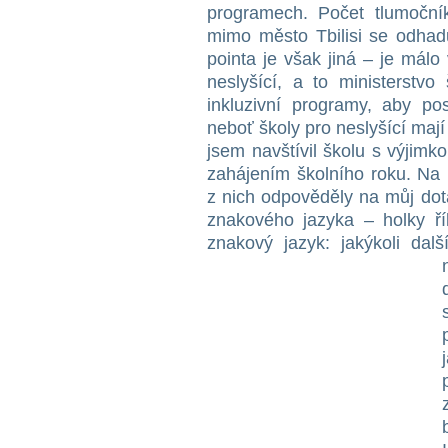
programech. Počet tlumočník
mimo město Tbilisi se odhad
pointa je však jiná – je málo
neslyšící, a to ministerstvo
inkluzivní programy, aby pos
neboť školy pro neslyšící mají
jsem navštívil školu s výjimkou
zahájením školního roku. Na
z nich odpověděly na můj dot
znakového jazyka – holky ří
znakový jazyk: jakýkoli da