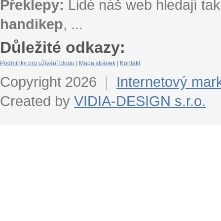
Překlepy:
Lidé náš web hledají tak
handikep
, ...
Důležité odkazy:
Podmínky pro užívání blogu
|
Mapa stránek
|
Kontakt
Copyright 2026
|
Internetový mar
Created by
VIDIA-DESIGN s.r.o.