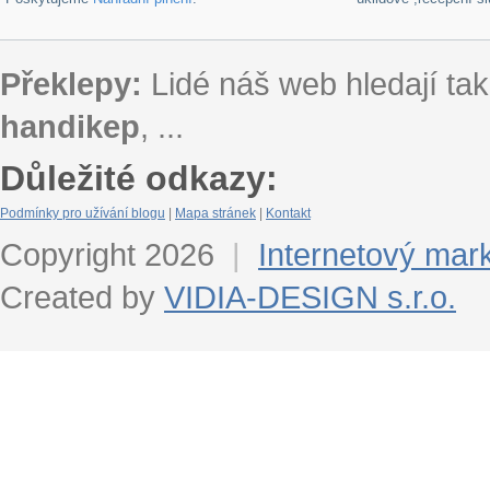
Překlepy:
Lidé náš web hledají tak
handikep
, ...
Důležité odkazy:
Podmínky pro užívání blogu
|
Mapa stránek
|
Kontakt
Copyright 2026
|
Internetový mar
Created by
VIDIA-DESIGN s.r.o.