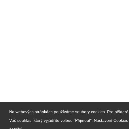
Na webových stránkách používáme soubory cookies. Pro některé 
Váš souhlas, který vyjádříte volbou "Přijmout". Nastavení Cookie