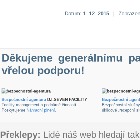
Datum:
1. 12. 2015
|
Zobrazen
Děkujeme generálnímu pa
vřelou podporu!
Bezpečnostní agentura
D.I.SEVEN FACILITY
B
ezpečnostní agen
Facility management a podpůrné činnosti.
Bezpečnostní služb
Poskytujeme
Náhradní plnění
.
úklidové ,recepční s
Překlepy:
Lidé náš web hledají tak