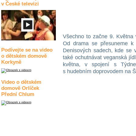
v České televizi
Všechno to začne 9. Května
Od drama se přesuneme k v
Podívejte se na video
Denisových sadech, kde se v
o dětském domově
také ochutnávat veganská jídl
Korkyně
května, v spojení s Týdn
s hudebním doprovodem na Špi
Video o dětském
domově Orlíček
Přední Chlum