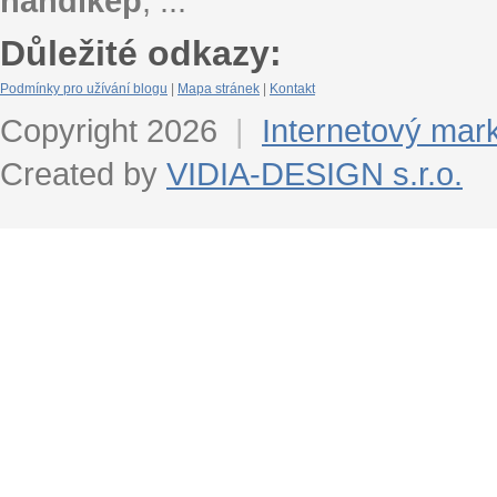
handikep
, ...
Důležité odkazy:
Podmínky pro užívání blogu
|
Mapa stránek
|
Kontakt
Copyright 2026
|
Internetový mar
Created by
VIDIA-DESIGN s.r.o.