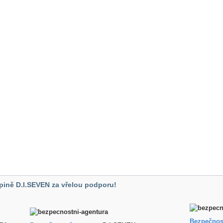
pině D.I.SEVEN za vřelou podporu!
Bezpečnos