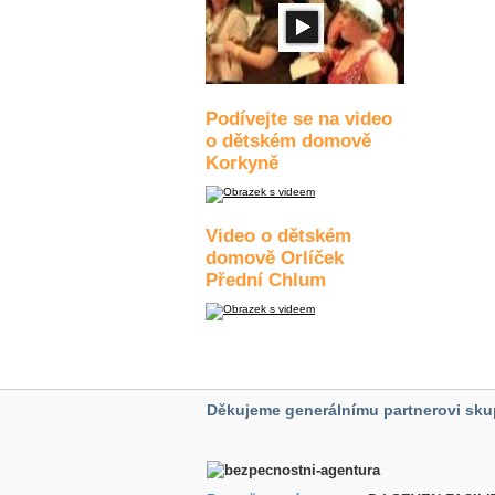
Podívejte se na video
o dětském domově
Korkyně
Video o dětském
domově Orlíček
Přední Chlum
Děkujeme generálnímu partnerovi sku