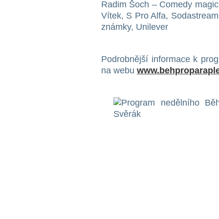
Radim Šoch – Comedy magic s
Vítek, S Pro Alfa, Sodastream,
známky, Unilever
Podrobnější informace k prog
na webu
www.behproparaple