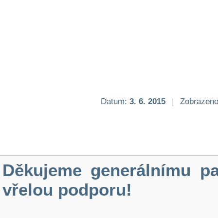
Datum:
3. 6. 2015
|
Zobrazeno
Děkujeme generálnímu pa
vřelou podporu!