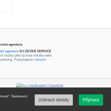
tní agentura
D.I.SEVEN SERVICE
ní služby jako fyzická ostraha nebo
onitoring. Poskytujeme
náhradní
jmout". Nastavení
Zobrazit detaily
Přijmout