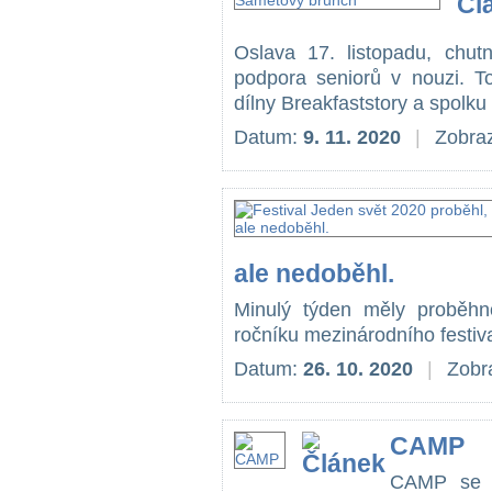
Oslava 17. listopadu, chut
podpora seniorů v nouzi. 
dílny Breakfaststory a spolku
Datum:
9. 11. 2020
|
Zobraz
ale nedoběhl.
Minulý týden měly proběhnou
ročníku mezinárodního festiva
Datum:
26. 10. 2020
|
Zobr
CAMP
CAMP se o