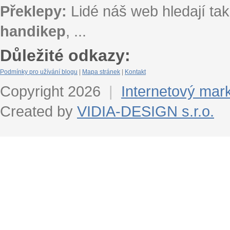
Překlepy:
Lidé náš web hledají tak
handikep
, ...
Důležité odkazy:
Podmínky pro užívání blogu
|
Mapa stránek
|
Kontakt
Copyright 2026
|
Internetový mar
Created by
VIDIA-DESIGN s.r.o.