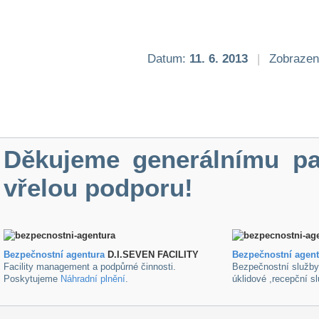
Datum:
11. 6. 2013
|
Zobrazen
Děkujeme generálnímu pa
vřelou podporu!
Bezpečnostní agentura
D.I.SEVEN FACILITY
B
ezpečnostní agen
Facility management a podpůrné činnosti.
Bezpečnostní služb
Poskytujeme
Náhradní plnění
.
úklidové ,recepční s