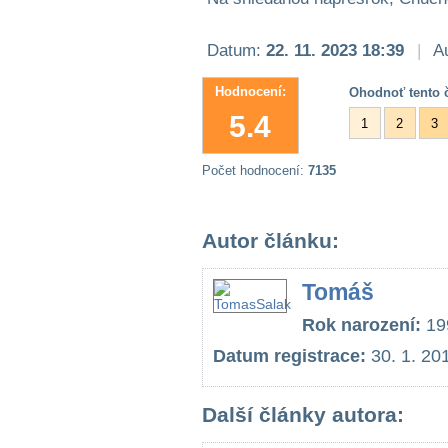
Datum:
22. 11. 2023 18:39
|
Au
Hodnocení:
Ohodnoť tento č
5.4
1
2
3
Počet hodnocení:
7135
Autor článku:
Tomáš
Rok narození:
19
Datum registrace:
30. 1. 20
Další články autora: