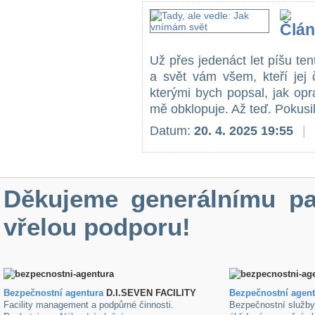
Už přes jedenáct let píšu tent
a svět vám všem, kteří jej 
kterými bych popsal, jak op
mě obklopuje. Až teď. Pokusil
Datum:
20. 4. 2025 19:55
|
Děkujeme generálnímu pa
vřelou podporu!
Bezpečnostní agentura
D.I.SEVEN FACILITY
B
ezpečnostní agen
Facility management a podpůrné činnosti.
Bezpečnostní služb