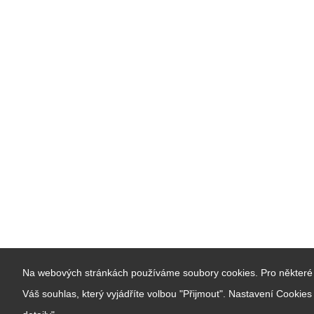
Na webových stránkách používáme soubory cookies. Pro některé 
Váš souhlas, který vyjádříte volbou "Přijmout". Nastavení Cookie