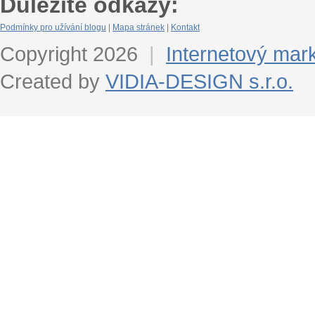
Důležité odkazy:
Podmínky pro užívání blogu
|
Mapa stránek
|
Kontakt
Copyright 2026
|
Internetový mar
Created by
VIDIA-DESIGN s.r.o.