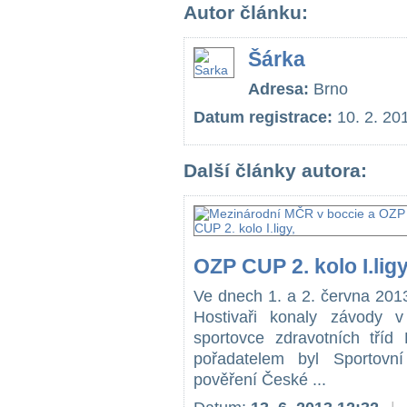
Autor článku:
Šárka
Adresa:
Brno
Datum registrace:
10. 2. 20
Další články autora:
OZP CUP 2. kolo I.ligy
Ve dnech 1. a 2. června 201
Hostivaři konaly závody 
sportovce zdravotních tř
pořadatelem byl Sportovn
pověření České ...