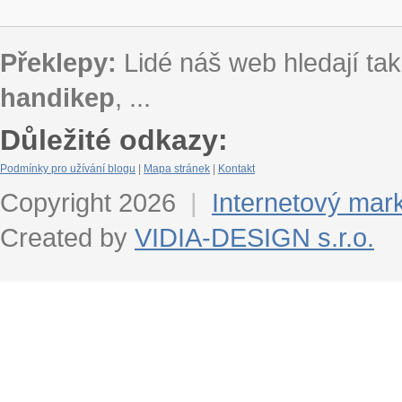
Překlepy:
Lidé náš web hledají tak
handikep
, ...
Důležité odkazy:
Podmínky pro užívání blogu
|
Mapa stránek
|
Kontakt
Copyright 2026
|
Internetový mar
Created by
VIDIA-DESIGN s.r.o.