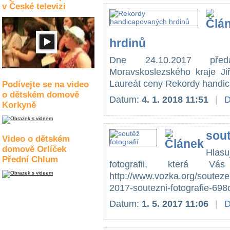
v České televizi
hrdinů
Dne 24.10.2017 pře
Moravskoslezského kraje Jiř
Laureát ceny Rekordy handica
Podívejte se na video
o dětském domově
Datum:
4. 1. 2018 11:51
|
D
Korkyně
sout
Video o dětském
domově Orlíček
Hlasu
Přední Chlum
fotografii, která Vá
http://www.vozka.org/soute
2017-soutezni-fotografie-698c
Datum:
1. 5. 2017 11:06
|
D