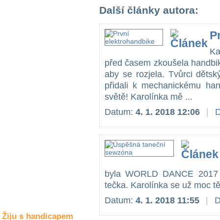
Společné zájmy
Další články autora:
a volný čas
P
Kultura a akce
Ka
před časem zkoušela handbik
aby se rozjela. Tvůrci děts
Rozhovory
a příběhy
přidali k mechanickému han
osobností
světě! Karolínka mě ...
Datum:
4. 1. 2018 12:06
|
D
Sport
zdravotně
postižených
Žiju s humorem
byla WORLD DANCE 2017 v 
tečka. Karolínka se už moc těš
Datum:
4. 1. 2018 11:55
|
D
Žiju s handicapem