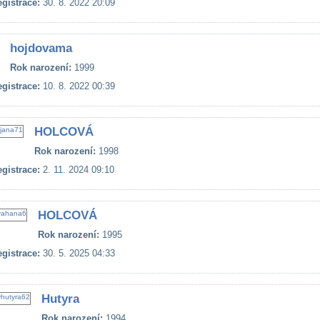
gistrace:
30. 8. 2022 20:09
hojdovama
Rok narození:
1999
gistrace:
10. 8. 2022 00:39
HOLCOVÁ
Rok narození:
1998
gistrace:
2. 11. 2024 09:10
HOLCOVÁ
Rok narození:
1995
gistrace:
30. 5. 2025 04:33
Hutyra
Rok narození:
1994