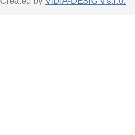
Created by
VIDIA-DESIGN s.r.o.