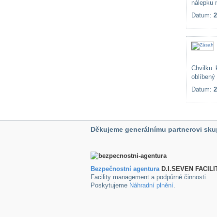
nálepku 
Datum:
2
Chvilku 
oblíbený 
Datum:
2
Děkujeme generálnímu partnerovi sku
Bezpečnostní agentura
D.I.SEVEN FACILI
Facility management a podpůrné činnosti.
Poskytujeme
Náhradní plnění
.