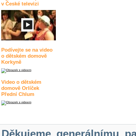
v České televizi
Podívejte se na video
o dětském domově
Korkyně
Video o dětském
domově Orlíček
Přední Chlum
Děkujeme generálnímu pa