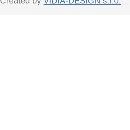
Created by
VIDIA-DESIGN s.r.o.