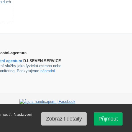
 vzduch
tní agentura
D.I.SEVEN SERVICE
ní služby jako fyzická ostraha nebo
onitoring. Poskytujeme
náhradní
jmout". Nastavení
Zobrazit detaily
Přijmout