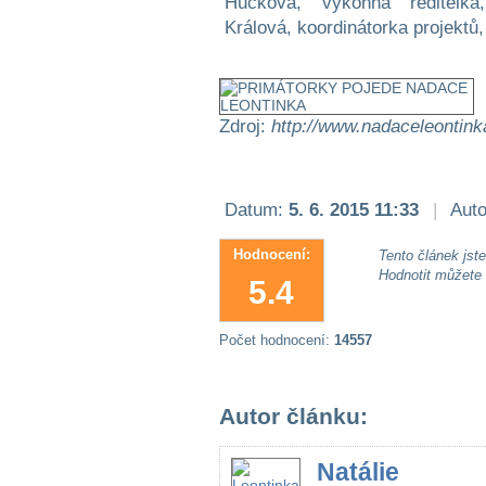
Hucková, výkonná ředitelka
Králová, koordinátorka projekt
Zdroj:
http://www.nadaceleontink
Datum:
5. 6. 2015 11:33
|
Auto
Hodnocení:
Tento článek jste 
Hodnotit můžete
5.4
Počet hodnocení:
14557
Autor článku:
Natálie