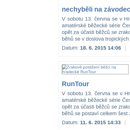
nechyběli na závodec
V sobotu 13. června se v Hra
amatérské běžecké série Če
opět za účasti běžců se zrak
běhů se v doslova tropických 
Datum:
18. 6. 2015 14:06
|
RunTour
V sobotu 13. června se v Hra
amatérské běžecké série Če
opět za účasti běžců se zrak
běhů se postaví celkem šest 
Datum:
11. 6. 2015 14:33
|