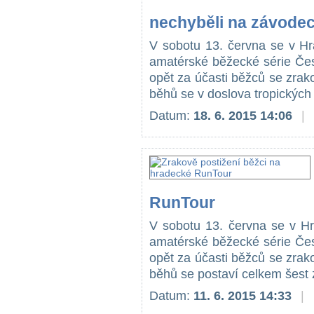
nechyběli na závodec
V sobotu 13. června se v Hra
amatérské běžecké série Če
opět za účasti běžců se zrak
běhů se v doslova tropických 
Datum:
18. 6. 2015 14:06
|
RunTour
V sobotu 13. června se v Hra
amatérské běžecké série Če
opět za účasti běžců se zrak
běhů se postaví celkem šest 
Datum:
11. 6. 2015 14:33
|