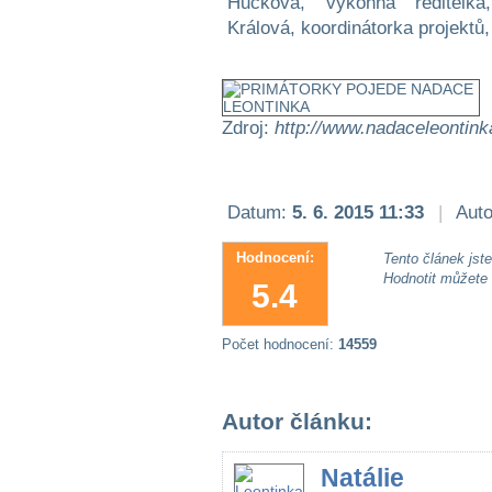
Hucková, výkonná ředitelka
Králová, koordinátorka projekt
Zdroj:
http://www.nadaceleontink
Datum:
5. 6. 2015 11:33
|
Auto
Hodnocení:
Tento článek jste 
Hodnotit můžete
5.4
Počet hodnocení:
14559
Autor článku:
Natálie