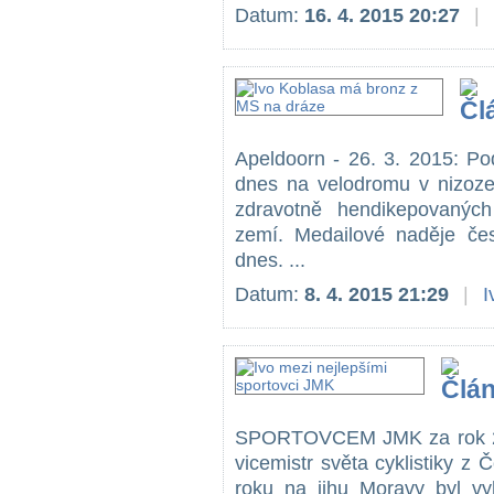
Datum:
16. 4. 2015 20:27
|
Apeldoorn - 26. 3. 2015: Po
dnes na velodromu v nizoze
zdravotně hendikepovaných
zemí. Medailové naděje če
dnes. ...
Datum:
8. 4. 2015 21:29
|
I
SPORTOVCEM JMK za rok 20
vicemistr světa cyklistiky 
roku na jihu Moravy byl v