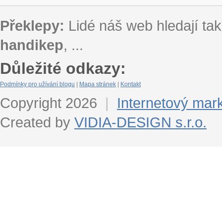
Překlepy:
Lidé náš web hledají tak
handikep
, ...
Důležité odkazy:
Podmínky pro užívání blogu
|
Mapa stránek
|
Kontakt
Copyright 2026
|
Internetový mar
Created by
VIDIA-DESIGN s.r.o.