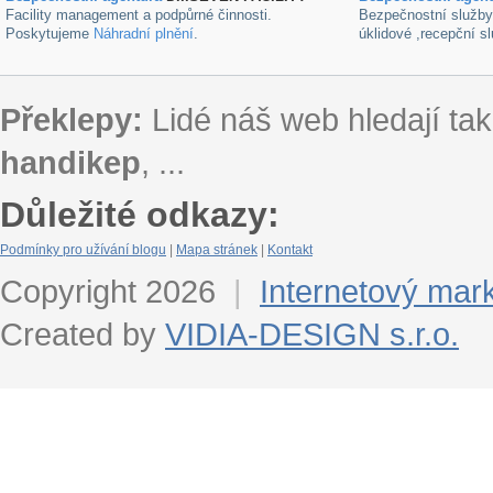
Facility management a podpůrné činnosti.
Bezpečnostní služb
Poskytujeme
Náhradní plnění
.
úklidové ,recepční s
Překlepy:
Lidé náš web hledají tak
handikep
, ...
Důležité odkazy:
Podmínky pro užívání blogu
|
Mapa stránek
|
Kontakt
Copyright 2026
|
Internetový mar
Created by
VIDIA-DESIGN s.r.o.