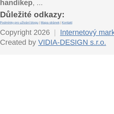
handikep
, ...
Důležité odkazy:
Podmínky pro užívání blogu
|
Mapa stránek
|
Kontakt
Copyright 2026
|
Internetový mar
Created by
VIDIA-DESIGN s.r.o.