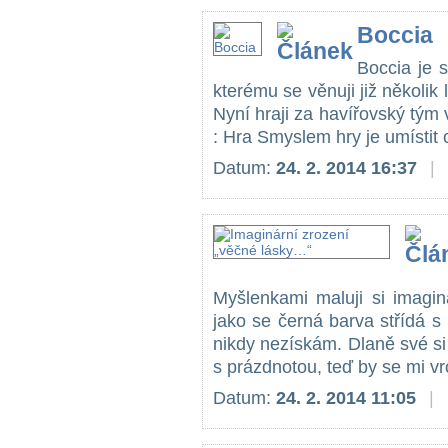
Boccia
Boccia je s
kterému se věnuji již několik
Nyní hraji za havířovský tým v
: Hra Smyslem hry je umístit 
Datum:
24. 2. 2014 16:37
|
Myšlenkami maluji si imagin
jako se černá barva střídá s 
nikdy nezískám. Dlaně své si 
s prázdnotou, teď by se mi vro
Datum:
24. 2. 2014 11:05
|