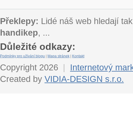
Překlepy:
Lidé náš web hledají tak
handikep
, ...
Důležité odkazy:
Podmínky pro užívání blogu
|
Mapa stránek
|
Kontakt
Copyright 2026
|
Internetový mar
Created by
VIDIA-DESIGN s.r.o.