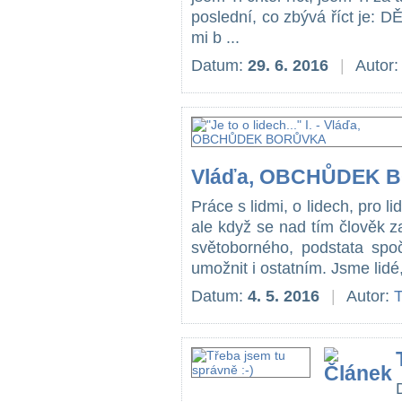
poslední, co zbývá říct je: DĚ
mi b ...
Datum:
29. 6. 2016
|
Autor
Vláďa, OBCHŮDEK 
Práce s lidmi, o lidech, pro l
ale když se nad tím člověk za
světoborného, podstata spo
umožnit i ostatním. Jsme lidé
Datum:
4. 5. 2016
|
Autor:
T