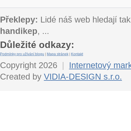
Překlepy:
Lidé náš web hledají tak
handikep
, ...
Důležité odkazy:
Podmínky pro užívání blogu
|
Mapa stránek
|
Kontakt
Copyright 2026
|
Internetový mar
Created by
VIDIA-DESIGN s.r.o.