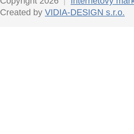
Copyright 2026
|
Internetový mar
Created by
VIDIA-DESIGN s.r.o.