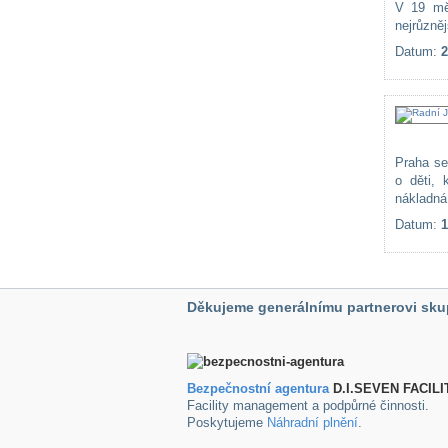
V 19 měs
nejrůzněj
Datum:
2
Praha se
o děti,
nákladná.
Datum:
1
Děkujeme generálnímu partnerovi sku
Bezpečnostní agentura
D.I.SEVEN FACILI
Facility management a podpůrné činnosti.
Poskytujeme
Náhradní plnění
.