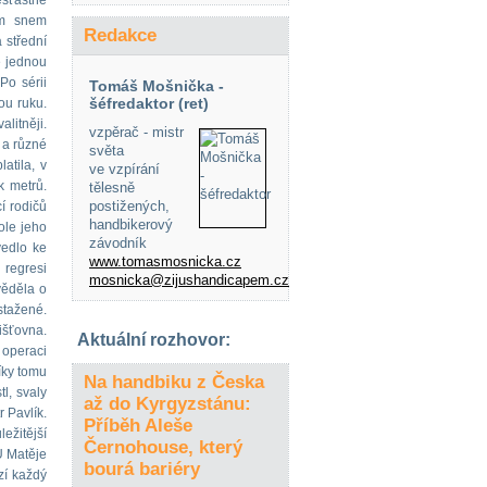
ešťastné
ým snem
Redakce
 střední
e jednou
Po sérii
Tomáš Mošnička -
šéfredaktor (ret)
ou ruku.
litněji.
vzpěrač - mistr
e a různé
světa
atila, v
ve vzpírání
k metrů.
tělesně
postižených,
í rodičů
handbikerový
ole jeho
závodník
vedlo ke
www.tomasmosnicka.cz
 regresi
mosnicka@zijushandicapem.cz
věděla o
 stažené.
išťovna.
Aktuální rozhovor:
 operaci
íky tomu
Na handbiku z Česka
l, svaly
až do Kyrgyzstánu:
r Pavlík.
Příběh Aleše
ežitější
Černohouse, který
„U Matěje
bourá bariéry
zí každý