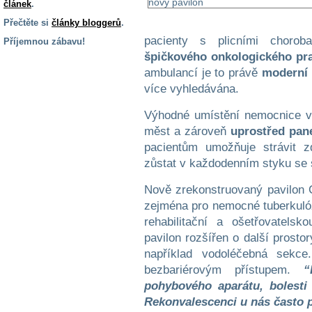
článek
.
Přečtěte si
články bloggerů
.
pacienty s plicními chorob
Příjemnou zábavu!
špičkového onkologického pra
S handicapem
ambulancí je to právě
moderní 
na cestách
více vyhledávána.
Zdraví
Výhodné umístění nemocnice v 
a pomůcky
měst a zároveň
uprostřed pan
pacientům umožňuje strávit z
zůstat v každodenním styku se 
Vzdělání, práce
a příspěvky
Nově zrekonstruovaný pavilon C
zejména pro nemocné tuberkulóz
Náhradní
rehabilitační a ošetřovatels
plnění
pavilon rozšířen o další prosto
například vodoléčebná sekce
Rodina a děti
bezbariérovým přístupem.
“
pohybového aparátu, bolesti 
Rekonvalescenci u nás často 