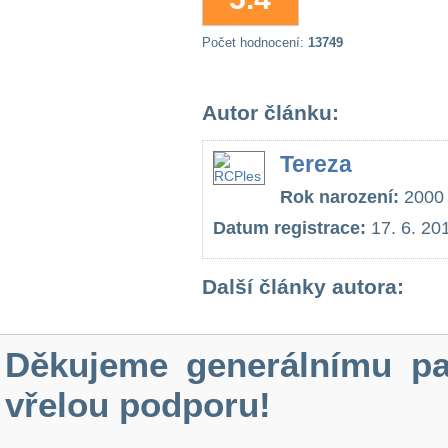
Počet hodnocení:
13749
Autor článku:
Tereza
Rok narození:
2000
Datum registrace:
17. 6. 20
Další články autora:
Děkujeme generálnímu pa
vřelou podporu!