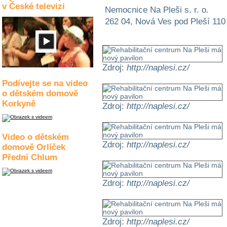
v České televizi
Nemocnice Na Pleši s. r. o.
262 04, Nová Ves pod Pleší 110
Zdroj:
http://naplesi.cz/
Podívejte se na video
o dětském domově
Korkyně
Zdroj:
http://naplesi.cz/
Video o dětském
Zdroj:
http://naplesi.cz/
domově Orlíček
Přední Chlum
Zdroj:
http://naplesi.cz/
Zdroj:
http://naplesi.cz/