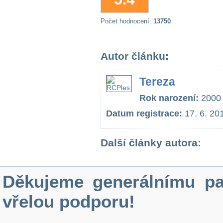
Počet hodnocení:
13750
Autor článku:
Tereza
Rok narození:
2000
Datum registrace:
17. 6. 20
Další články autora:
Děkujeme generálnímu pa
vřelou podporu!