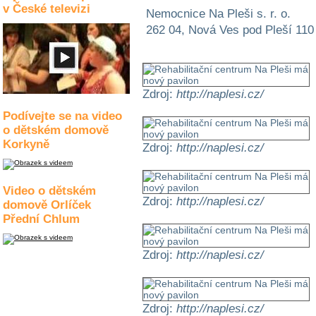
v České televizi
Nemocnice Na Pleši s. r. o.
262 04, Nová Ves pod Pleší 110
Zdroj:
http://naplesi.cz/
Podívejte se na video
o dětském domově
Korkyně
Zdroj:
http://naplesi.cz/
Video o dětském
Zdroj:
http://naplesi.cz/
domově Orlíček
Přední Chlum
Zdroj:
http://naplesi.cz/
Zdroj:
http://naplesi.cz/