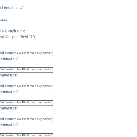
za Hromádková
si.cz
Na Pleši s. r. o.
vá Ves pod Pleší 110
/naplesi.cz/
/naplesi.cz/
/naplesi.cz/
/naplesi.cz/
/naplesi.cz/