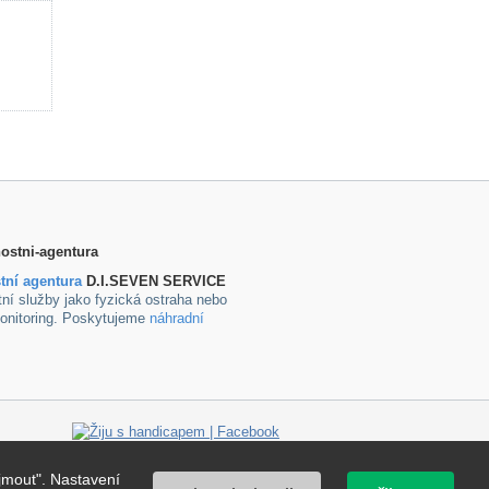
tní agentura
D.I.SEVEN SERVICE
ní služby jako fyzická ostraha nebo
onitoring. Poskytujeme
náhradní
jmout". Nastavení