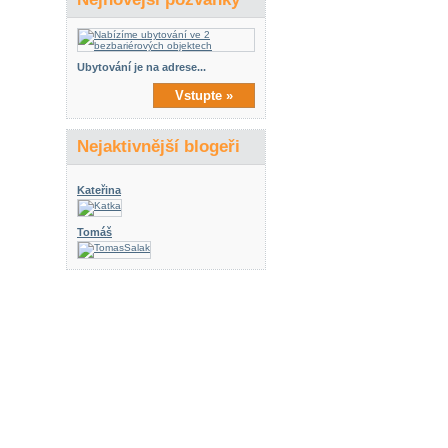
Ubytování je na adrese...
Vstupte »
Nejaktivnější blogeři
Kateřina
Tomáš