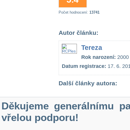
Počet hodnocení:
13741
Autor článku:
Tereza
Rok narození:
2000
Datum registrace:
17. 6. 20
Další články autora:
Děkujeme generálnímu pa
vřelou podporu!