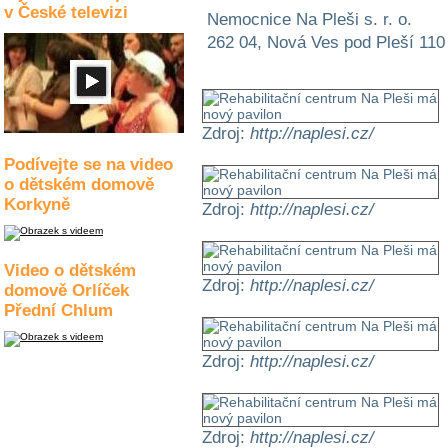
v České televizi
Nemocnice Na Pleši s. r. o.
262 04, Nová Ves pod Pleší 110
Zdroj:
http://naplesi.cz/
Podívejte se na video
o dětském domově
Korkyně
Zdroj:
http://naplesi.cz/
Video o dětském
Zdroj:
http://naplesi.cz/
domově Orlíček
Přední Chlum
Zdroj:
http://naplesi.cz/
Zdroj:
http://naplesi.cz/