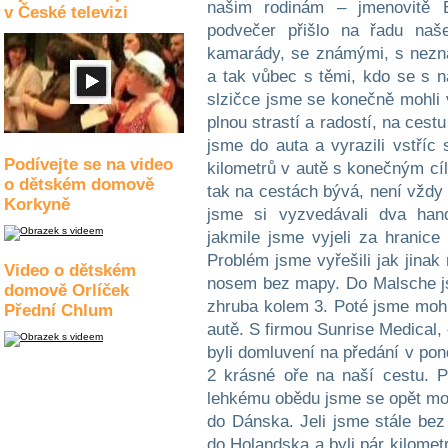
v České televizi
Podívejte se na video
o dětském domově
Korkyně
Video o dětském
domově Orlíček
Přední Chlum