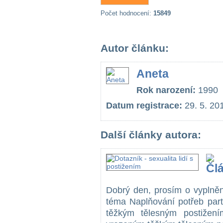
Počet hodnocení:
15849
Autor článku:
Aneta
Rok narození:
1990
Datum registrace:
29. 5. 20
Další články autora:
Dobrý den, prosím o vyplněn
téma Naplňování potřeb part
těžkým tělesným postižení