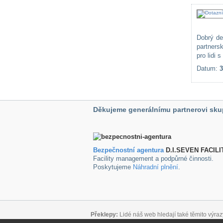
Dobrý de
partners
pro lidi 
Datum:
3
Děkujeme generálnímu partnerovi sku
Bezpečnostní agentura
D.I.SEVEN FACILI
Facility management a podpůrné činnosti.
Poskytujeme
Náhradní plnění
.
Překlepy:
Lidé náš web hledají také těmito výraz