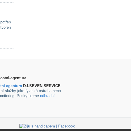
potřeb
ytvořen
tní agentura
D.I.SEVEN SERVICE
ní služby jako fyzická ostraha nebo
onitoring. Poskytujeme
náhradní