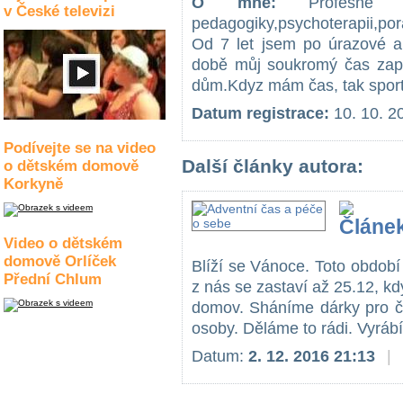
O mně:
Profesně se
v České televizi
pedagogiky,psychoterapii,po
Od 7 let jsem po úrazové a
době můj soukromý čas zapln
dům.Kdyz mám čas, tak sportu
Datum registrace:
10. 10. 2
Podívejte se na video
Další články autora:
o dětském domově
Korkyně
Video o dětském
domově Orlíček
Blíží se Vánoce. Toto obdob
Přední Chlum
z nás se zastaví až 25.12, k
domov. Sháníme dárky pro čl
osoby. Děláme to rádi. Vyráb
Datum:
2. 12. 2016 21:13
|